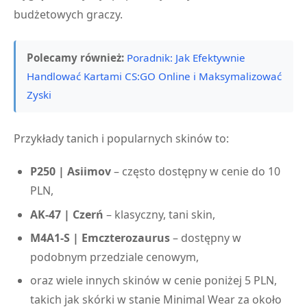
budżetowych graczy.
Polecamy również:
Poradnik: Jak Efektywnie
Handlować Kartami CS:GO Online i Maksymalizować
Zyski
Przykłady tanich i popularnych skinów to:
P250 | Asiimov
– często dostępny w cenie do 10
PLN,
AK-47 | Czerń
– klasyczny, tani skin,
M4A1-S | Emczterozaurus
– dostępny w
podobnym przedziale cenowym,
oraz wiele innych skinów w cenie poniżej 5 PLN,
takich jak skórki w stanie Minimal Wear za około