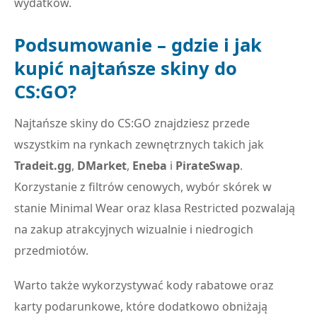
wydatków.
Podsumowanie – gdzie i jak
kupić najtańsze skiny do
CS:GO?
Najtańsze skiny do CS:GO znajdziesz przede
wszystkim na rynkach zewnętrznych takich jak
Tradeit.gg
,
DMarket
,
Eneba
i
PirateSwap
.
Korzystanie z filtrów cenowych, wybór skórek w
stanie Minimal Wear oraz klasa Restricted pozwalają
na zakup atrakcyjnych wizualnie i niedrogich
przedmiotów.
Warto także wykorzystywać kody rabatowe oraz
karty podarunkowe, które dodatkowo obniżają