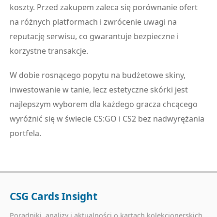
koszty. Przed zakupem zaleca się porównanie ofert
na różnych platformach i zwrócenie uwagi na
reputację serwisu, co gwarantuje bezpieczne i
korzystne transakcje.
W dobie rosnącego popytu na budżetowe skiny,
inwestowanie w tanie, lecz estetyczne skórki jest
najlepszym wyborem dla każdego gracza chcącego
wyróżnić się w świecie CS:GO i CS2 bez nadwyrężania
portfela.
CSG Cards Insight
Poradniki, analizy i aktualności o kartach kolekcjonerskich