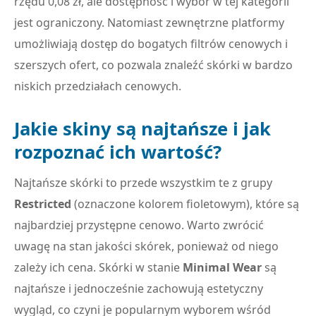
rzędu 0,08 zł, ale dostępność i wybór w tej kategorii
jest ograniczony. Natomiast zewnętrzne platformy
umożliwiają dostęp do bogatych filtrów cenowych i
szerszych ofert, co pozwala znaleźć skórki w bardzo
niskich przedziałach cenowych.
Jakie skiny są najtańsze i jak
rozpoznać ich wartość?
Najtańsze skórki to przede wszystkim te z grupy
Restricted
(oznaczone kolorem fioletowym), które są
najbardziej przystępne cenowo. Warto zwrócić
uwagę na stan jakości skórek, ponieważ od niego
zależy ich cena. Skórki w stanie
Minimal Wear
są
najtańsze i jednocześnie zachowują estetyczny
wygląd, co czyni je popularnym wyborem wśród