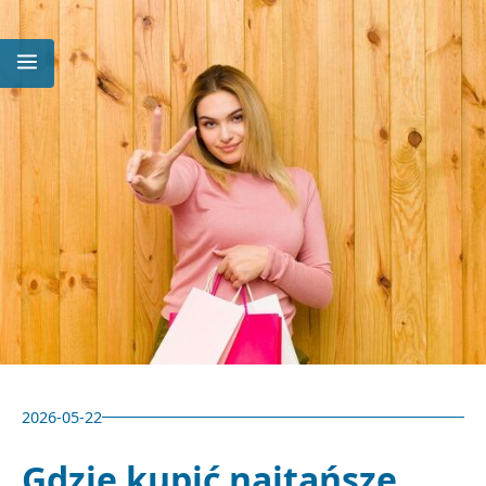
2026-05-22
Gdzie kupić najtańsze