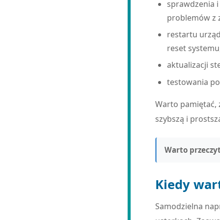
sprawdzenia i
problemów z z
restartu urzą
reset systemu
aktualizacji 
testowania po
Warto pamiętać, 
szybszą i prostsz
Warto przeczyt
Kiedy war
Samodzielna napr