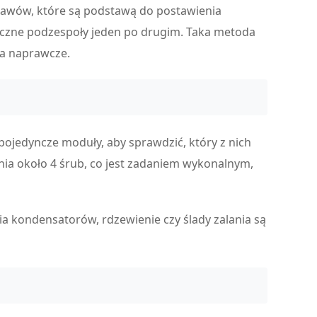
jawów, które są podstawą do postawienia
yczne podzespoły jeden po drugim. Taka metoda
ia naprawcze.
ojedyncze moduły, aby sprawdzić, który z nich
a około 4 śrub, co jest zadaniem wykonalnym,
a kondensatorów, rdzewienie czy ślady zalania są