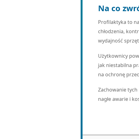
Na co zwr
Profilaktyka to 
chłodzenia, kont
wydajność sprzęt
Użytkownicy powi
jak niestabilna 
na ochronę przed
Zachowanie tych 
nagłe awarie i ko