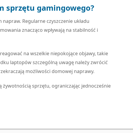
om sprzętu gamingowego?
ch napraw. Regularne czyszczenie układu
amowania znacząco wpływają na stabilność i
eagować na wszelkie niepokojące objawy, takie
padku laptopów szczególną uwagę należy zwrócić
przekraczają możliwości domowej naprawy.
ą żywotnością sprzętu, ograniczając jednocześnie