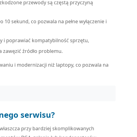
szkodzone przewody są częstą przyczyną
ło 10 sekund, co pozwala na pełne wyłączenie i
y i poprawiać kompatybilność sprzętu,
a zawęzić źródło problemu.
aniu i modernizacji niż laptopy, co pozwala na
lnego serwisu?
zwłaszcza przy bardziej skomplikowanych