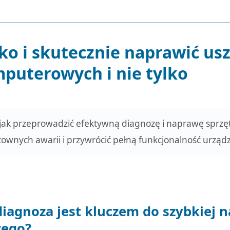
ko i skutecznie naprawić us
mputerowych i nie tylko
 jak przeprowadzić efektywną diagnozę i naprawę sp
townych awarii i przywrócić pełną funkcjonalność urząd
diagnoza jest kluczem do szybkiej 
ego?