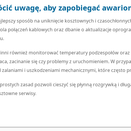
ócić uwagę, aby zapobiegać awari
najlepszy sposób na uniknięcie kosztownych i czasochłonny
rola połączeń kablowych oraz dbanie o aktualizacje oprogr
u.
nni również monitorować temperatury podzespołów oraz r
praca, zacinanie się czy problemy z uruchomieniem. W przy
 zalaniami i uszkodzeniami mechanicznymi, które często 
prostych zasad pozwoli cieszyć się płynną rozgrywką i dług
sztowne serwisy.