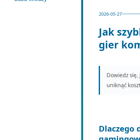
2026-05-27
Jak szyb
gier ko
Dowiedz się,
uniknąć kosz
Dlaczego 
gamingow