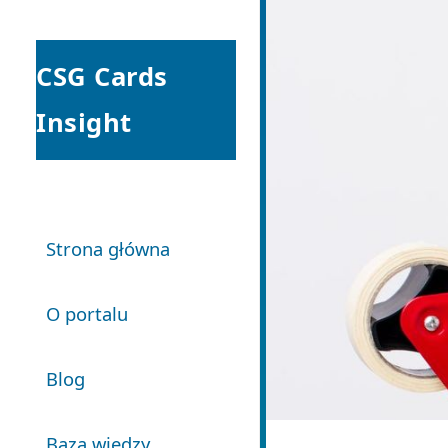
CSG Cards
Insight
Strona główna
O portalu
Blog
Baza wiedzy