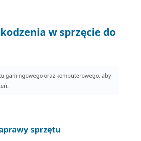
zkodzenia w sprzęcie do
rzętu gamingowego oraz komputerowego, aby
zeń.
naprawy sprzętu