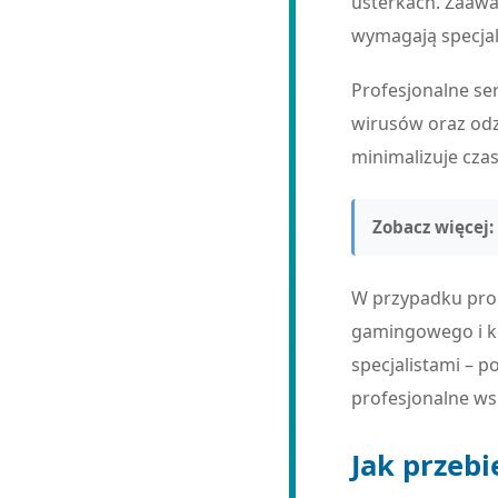
usterkach. Zaawa
wymagają specjali
Profesjonalne se
wirusów oraz odz
minimalizuje czas
Zobacz więcej:
W przypadku prob
gamingowego i k
specjalistami – 
profesjonalne ws
Jak przeb