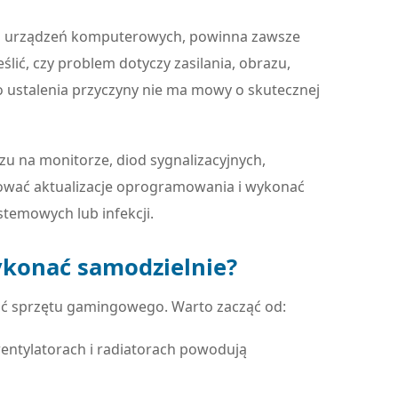
ch urządzeń komputerowych, powinna zawsze
eślić, czy problem dotyczy zasilania, obrazu,
o ustalenia przyczyny nie ma mowy o skutecznej
u na monitorze, diod sygnalizacyjnych,
ować aktualizacje oprogramowania i wykonać
stemowych lub infekcji.
konać samodzielnie?
ść sprzętu gamingowego. Warto zacząć od:
wentylatorach i radiatorach powodują