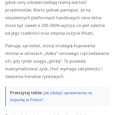
gdzie ceny odzwierciedlają realną wartość
przedmiotów. Warto jednak pamiętać, że na
niezależnych platformach handlowych cena skina
może być nawet o 200-300% wyższa, co jest zależne
od jego rzadkości oraz stopnia zużycia (float).
Planując sprzedaż, stosuj strategię kupowania
skinów w okresach „dołka” cenowego i sprzedawania
ich, gdy rynek osiąga „górkę”. To pozwala
maksymalizować zysk, choć wymaga cierpliwości i
śledzenia trendów rynkowych.
Przeczytaj także:
Jak zdobyć uprawnienia na
koparkę w Polsce?