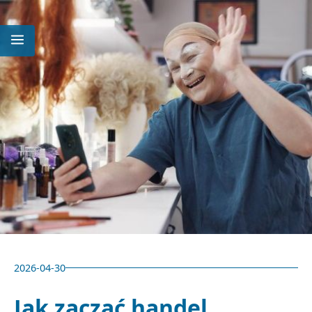
2026-04-30
Jak zacząć handel