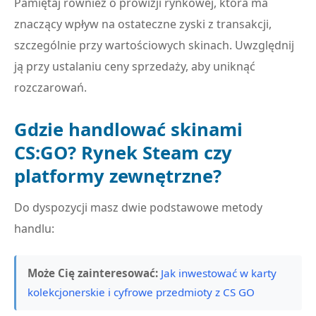
Pamiętaj również o prowizji rynkowej, która ma
znaczący wpływ na ostateczne zyski z transakcji,
szczególnie przy wartościowych skinach. Uwzględnij
ją przy ustalaniu ceny sprzedaży, aby uniknąć
rozczarowań.
Gdzie handlować skinami
CS:GO? Rynek Steam czy
platformy zewnętrzne?
Do dyspozycji masz dwie podstawowe metody
handlu:
Może Cię zainteresować:
Jak inwestować w karty
kolekcjonerskie i cyfrowe przedmioty z CS GO