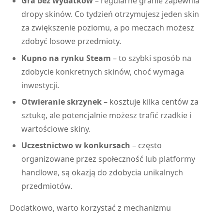
Gra bez wydatków
– regularne granie zapewnia
dropy skinów. Co tydzień otrzymujesz jeden skin
za zwiększenie poziomu, a po meczach możesz
zdobyć losowe przedmioty.
Kupno na rynku Steam
– to szybki sposób na
zdobycie konkretnych skinów, choć wymaga
inwestycji.
Otwieranie skrzynek
– kosztuje kilka centów za
sztukę, ale potencjalnie możesz trafić rzadkie i
wartościowe skiny.
Uczestnictwo w konkursach
– często
organizowane przez społeczność lub platformy
handlowe, są okazją do zdobycia unikalnych
przedmiotów.
Dodatkowo, warto korzystać z mechanizmu