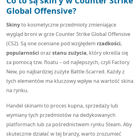
Co to są skin’y w Counter Strike
Global Offensive?
Skiny
to kosmetyczne przedmioty zmieniające
wygląd broni w grze Counter Strike Global Offensive
(CS2). Są one oceniane pod względem
rzadkości
,
popularności
oraz
stanu zużycia
, który określa się
za pomocą tzw. floatu – od najlepszych, czyli Factory
New, po najbardziej zużyte Battle-Scarred. Każdy z
tych elementów ma kluczowy wpływ na wartość skina
na rynku.
Handel skinami to proces kupna, sprzedaży lub
wymiany tych przedmiotów na dedykowanych
platformach lub za pośrednictwem rynku Steam. Aby
skutecznie działać w tej branży, warto zrozumieć