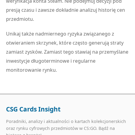
weryfikacja konta Steam. Nie podejmuj decyzji pod
presją czasu i zawsze dokładnie analizuj historię cen
przedmiotu.
Unikaj także nadmiernego ryzyka związanego z
otwieraniem skrzynek, które często generują straty
zamiast zysków. Zamiast tego stawiaj na przemyślane
inwestycje długoterminowe i regularne
monitorowanie rynku.
CSG Cards Insight
Poradniki, analizy i aktualności o kartach kolekcjonerskich
oraz rynku cyfrowych przedmiotów w CS:GO. Bądź na