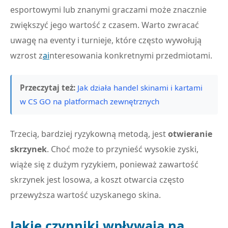
esportowymi lub znanymi graczami może znacznie
zwiększyć jego wartość z czasem. Warto zwracać
uwagę na eventy i turnieje, które często wywołują
wzrost z
ai
nteresowania konkretnymi przedmiotami.
Przeczytaj też:
Jak działa handel skinami i kartami
w CS GO na platformach zewnętrznych
Trzecią, bardziej ryzykowną metodą, jest
otwieranie
skrzynek
. Choć może to przynieść wysokie zyski,
wiąże się z dużym ryzykiem, ponieważ zawartość
skrzynek jest losowa, a koszt otwarcia często
przewyższa wartość uzyskanego skina.
Jakie czynniki wpływają na