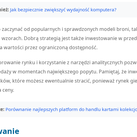
ież:
Jak bezpiecznie zwiększyć wydajność komputera?
 zaczynać od popularnych i sprawdzonych modeli broni, taki
ch wzorach. Dobrą strategią jest także inwestowanie w prze
a wartości przez ograniczoną dostępność.
rowanie rynku i korzystanie z narzędzi analitycznych pozw
edaży w momentach największego popytu. Pamiętaj, że inw
ków, które możesz ewentualnie stracić, ponieważ rynek gier
 ceny.
e:
Porównanie najlepszych platform do handlu kartami kolekcj
anie