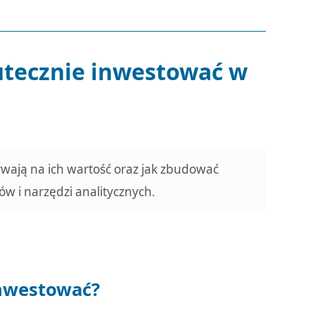
kutecznie inwestować w
ływają na ich wartość oraz jak zbudować
w i narzędzi analitycznych.
inwestować?