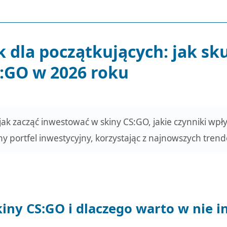
k dla początkujących: jak s
S:GO w 2026 roku
jak zacząć inwestować w skiny CS:GO, jakie czynniki wp
 portfel inwestycyjny, korzystając z najnowszych trendó
kiny CS:GO i dlaczego warto w nie 