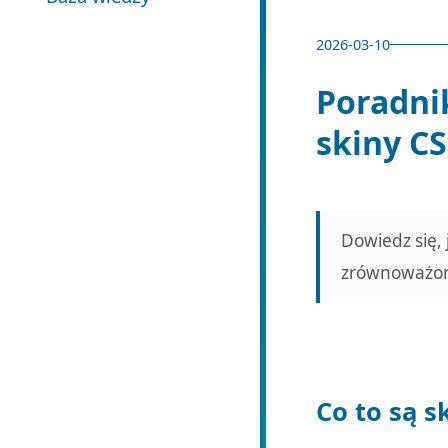
2026-03-10
Poradni
skiny C
Dowiedz się, 
zrównoważony
Co to są s