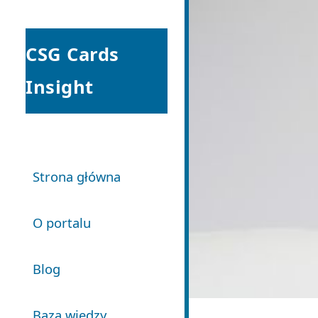
CSG Cards
Insight
Strona główna
O portalu
Blog
Baza wiedzy