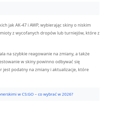
ch jak AK-47 i AWP, wybierając skiny o niskim
dmioty z wycofanych dropów lub turniejów, które z
ala na szybkie reagowanie na zmiany, a także
estowanie w skiny powinno odbywać się
 jest podatny na zmiany i aktualizacje, które
onerskimi w CS:GO – co wybrać w 2026?